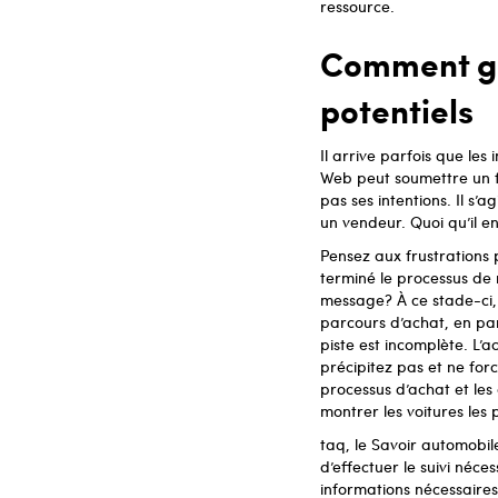
ressource.
Comment gér
potentiels
Il arrive parfois que les 
Web peut soumettre un for
pas ses intentions. Il s’
un vendeur. Quoi qu’il en 
Pensez aux frustrations p
terminé le processus de
message? À ce stade-ci, 
parcours d’achat, en par
piste est incomplète. L’
précipitez pas et ne force
processus d’achat et les
montrer les voitures les 
taq, le Savoir automobil
d’effectuer le suivi néces
informations nécessaires