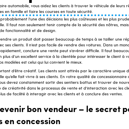
ire automobile, vous aidez les clients à trouver le véhicule de leurs 
es en famille et faire les courses en toute sécurité.
 probablement l’une des décisions les plus coûteuses et les plus prude
le. Il faut non seulement tenir compte de la sécurité des nôtres, mais
e fonctionnalité et de design.
endre un produit doit passer beaucoup de temps à se tailler une rép
c ses clients. Il n’est pas facile de vendre des voitures. Dans un mon
pidement, conclure une vente peut s’avérer difficile. Il faut beauc
plus d’un excellent service à la clientèle pour intéresser le client à v
s modèles est celui qui lui convient le mieux.
ortant d’être créatif. Les clients sont attirés par le caractère unique 
le qu’elle fait vivre à ses clients. En votre qualité de concessionnair
s devez constamment sortir des sentiers battus et trouver de nouvell
e de créativité dans le processus de vente et d’interaction avec les cl
us de facilité à interagir avec les clients et à conclure des ventes.
venir bon vendeur – le secret p
s en concession