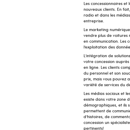
Les concessionnaires et 
nouveaux clients. En fait
radio et dans les médias
entreprise.
Le marketing numérique 
vendre plus de voitures
en communication. Les c
l’exploitation des donné
L’intégration de solutio
votre concession auprès
en ligne. Les clients com
du personnel et son souci 
prix, mais vous pouvez a
variété de services du d
Les médias sociaux et le
existe dans votre zone d
démographiques, et ils 
permettent de communiqu
d’histoires, de commenta
concession un spécialiste
pertinents!