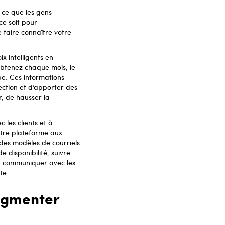
 ce que les gens
ce soit pour
 faire connaître votre
x intelligents en
obtenez chaque mois, le
pe. Ces informations
ection et d’apporter des
, de hausser la
 les clients et à
otre plateforme aux
 des modèles de courriels
 disponibilité, suivre
 ou communiquer avec les
te.
ugmenter