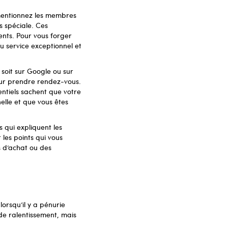
 mentionnez les membres
s spéciale. Ces
ents. Pour vous forger
du service exceptionnel et
 soit sur Google ou sur
pour prendre rendez-vous.
tentiels sachent que votre
elle et que vous êtes
 qui expliquent les
 les points qui vous
us d’achat ou des
lorsqu’il y a pénurie
de ralentissement, mais