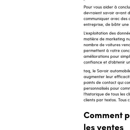
Pour vous aider à conclu
devraient savoir avant 
communiquer avec des cli
entreprise, de bâtir une 
L’exploitation des donné
matière de marketing num
nombre de voitures vendu
permettent à votre conce
améliorations pour simpl
confiance et d’obtenir u
taq, le Savoir automobile
augmenter leur efficacit
points de contact qui co
personnalisés pour commu
l’historique de tous les 
clients par textos. Tous
Comment pr
les ventes