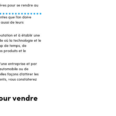
rêves pour se rendre au
ntes que l’on doive
 aussi de leurs
utation et à établir une
de où la technologie et le
oup de temps, de
os produits et le
d’une entreprise et par
e automobile ou de
es façons d’attirer les
ients, vous constaterez
our vendre