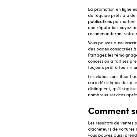
La promotion en ligne es
de l’équipe prêts à aider
publications permettent 
une réputation, soyez act
recommanderont votre c
Vous pouvez aussi inscri
des pages consacrées à l
Partagez les témoignages 
concession a fait ses pr
toujours prêt à fournir u
Les vidéos constituent a
caractéristiques des plu
distinguent, qu’il s’agis
nombreux services aprè
Comment su
Les résultats de ventes p
d’acheteurs de voitures
vous pouvez aussi prend