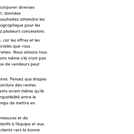
ncorporer diverses
t, données
souhaitez atteindre les
émographique pour les
 plusieurs concessions.
car les offres et les
éciales que vous
tretien. Nous aimons tous
ants même s’ils n’ont pas
quipe de vendeurs peut
aires. Pensez aux étapes
onclure des ventes.
ients avant même qu’ils
patibilité entre le
 temps de mettre en
e mesures et de
atifs à l’équipe et aux
 clients vers la bonne