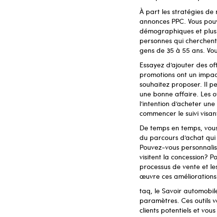
À part les stratégies de
annonces PPC. Vous pou
démographiques et plusie
personnes qui cherchent
gens de 35 à 55 ans. Vo
Essayez d’ajouter des off
promotions ont un impact
souhaitez proposer. Il p
une bonne affaire. Les of
l’intention d’acheter une
commencer le suivi visant
De temps en temps, vous 
du parcours d’achat qui 
Pouvez-vous personnalise
visitent la concession? P
processus de vente et les
œuvre ces améliorations
taq, le Savoir automobil
paramètres. Ces outils v
clients potentiels et vou