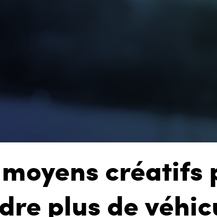
 moyens créatifs 
dre plus de véhic