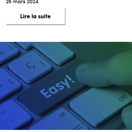
26 mars 2024
about taq, LE SAVOIR AUTO
Lire la suite