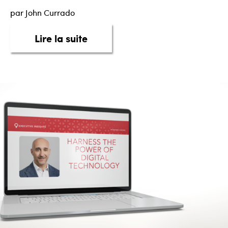
par John Currado
about Le pouvoir du Savoir au
Lire la suite